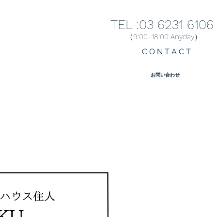
TEL :03 6231 6106
（9:00−18:00 Anyday）
C O N T A C T
​お問い合わせ